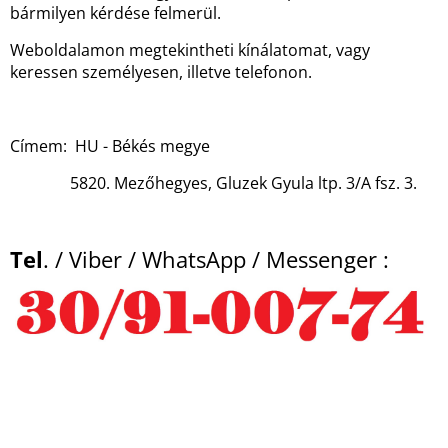
bármilyen kérdése felmerül.
Weboldalamon megtekintheti kínálatomat, vagy
keressen személyesen, illetve telefonon.
Címem: HU - Békés megye
5820. Mezőhegyes, Gluzek Gyula ltp. 3/A fsz. 3.
Tel
. / Viber / WhatsApp / Messenger :