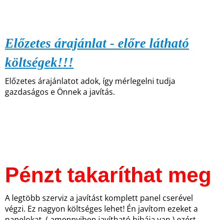
Előzetes árajánlat - előre látható
költségek!!!
Előzetes árajánlatot adok, így mérlegelni tudja
gazdaságos e Önnek a javítás.
Pénzt takaríthat meg
A legtöbb szerviz a javítást komplett panel cserével
végzi. Ez nagyon költséges lehet! Én javítom ezeket a
panelokat, ( amennyiben javítható hibája van ) ezért